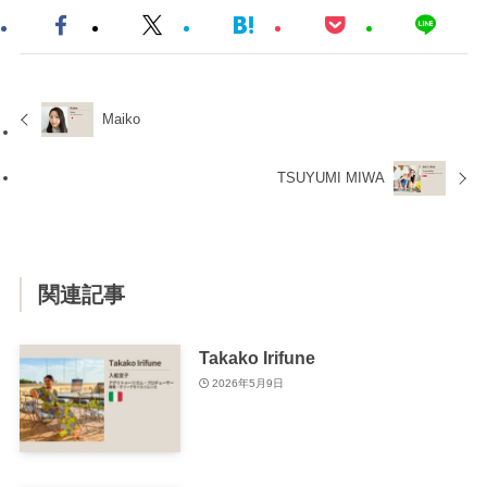
Maiko
TSUYUMI MIWA
関連記事
Takako Irifune
2026年5月9日