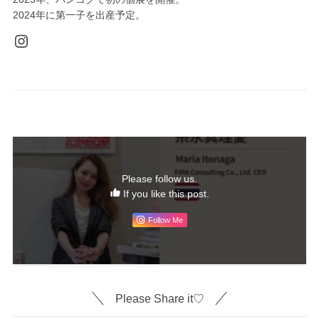
2024年に第一子を出産予定。
Instagram
Please follow us.
If you like this post.
Follow Me
Please Share it♡