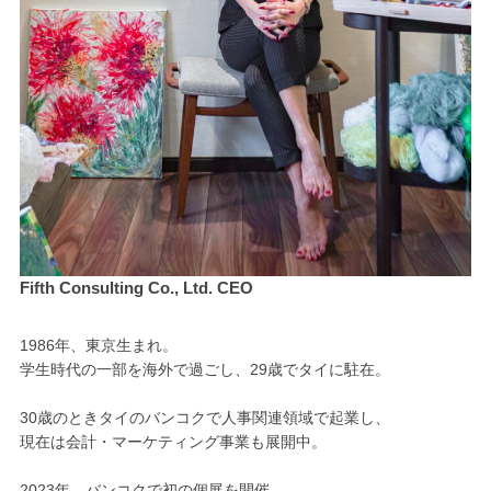
Fifth Consulting Co., Ltd. CEO
1986年、東京生まれ。
学生時代の一部を海外で過ごし、29歳でタイに駐在。
30歳のときタイのバンコクで人事関連領域で起業し、
現在は会計・マーケティング事業も展開中。
2023年、バンコクで初の個展を開催。