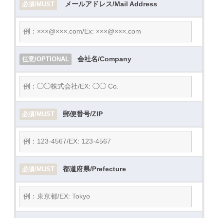
メールアドレス/Mail Address
必須/MUST
会社名/Company
任意/OPTIONAL
郵便番号/ZIP
必須/MUST
都道府県/Prefecture
必須/MUST