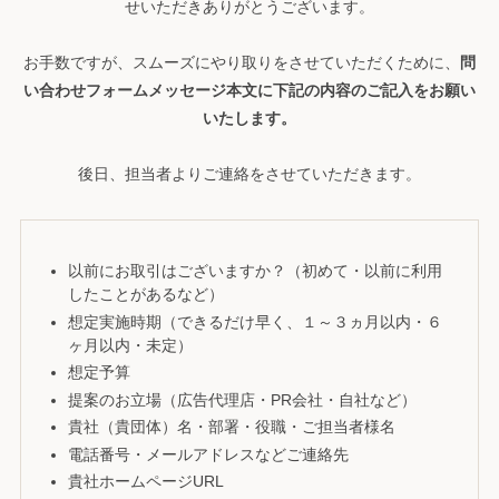
せいただきありがとうございます。
お手数ですが、スムーズにやり取りをさせていただくために、
問
い合わせフォームメッセージ本文に下記の内容のご記入をお願い
いたします。
後日、担当者よりご連絡をさせていただきます。
以前にお取引はございますか？（初めて・以前に利用
したことがあるなど）
想定実施時期（できるだけ早く、１～３ヵ月以内・６
ヶ月以内・未定）
想定予算
提案のお立場（広告代理店・PR会社・自社など）
貴社（貴団体）名・部署・役職・ご担当者様名
電話番号・メールアドレスなどご連絡先
貴社ホームページURL