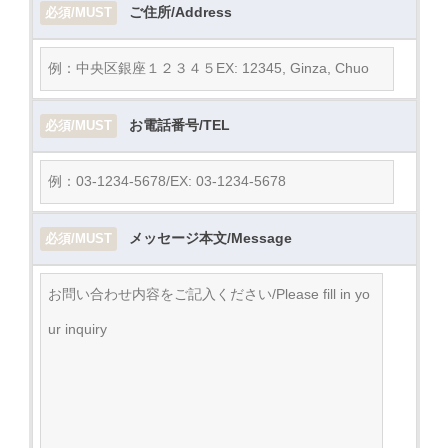
ご住所/Address
必須/MUST
お電話番号/TEL
必須/MUST
メッセージ本文/Message
必須/MUST