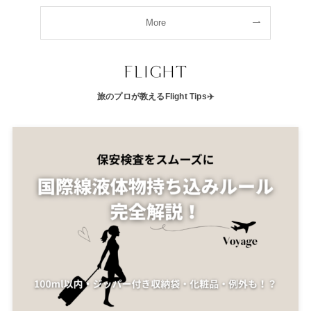
More
旅のプロが教えるFlight Tips✈️