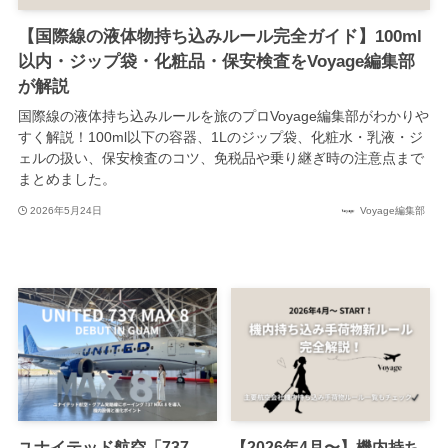
【国際線の液体物持ち込みルール完全ガイド】100ml
以内・ジップ袋・化粧品・保安検査をVoyage編集部
が解説
国際線の液体持ち込みルールを旅のプロVoyage編集部がわかりや
すく解説！100ml以下の容器、1Lのジップ袋、化粧水・乳液・ジ
ェルの扱い、保安検査のコツ、免税品や乗り継ぎ時の注意点まで
まとめました。
2026年5月24日
Voyage編集部
ユナイテッド航空「737
【2026年4月〜】機内持ち