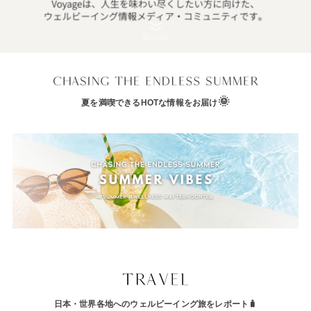
Scroll
🌞
夏を満喫できるHOTな
情報をお届け
日本・世界各地へのウェルビーイング旅をレポート🧳