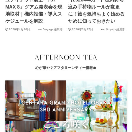
MAX 8」グアム発表会を現
込み手荷物ルールが変更
地取材｜機内設備・導入ス
に！旅を気持ちよく始める
ケジュールを解説
ために知っておきたい
2026年4月16日
Voyage編集部
2026年3月27日
Voyage編集部
心が華やぐアフタヌーンティー情報🫖