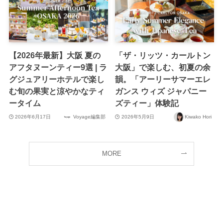
【2026年最新】大阪 夏の
「ザ・リッツ・カールトン
アフタヌーンティー9選 | ラ
大阪」で楽しむ、初夏の余
グジュアリーホテルで楽し
韻。「アーリーサマーエレ
む旬の果実と涼やかなティ
ガンス ウィズ ジャパニー
ータイム
ズティー」体験記
2026年6月17日
Voyage編集部
2026年5月9日
Kiwako Hori
MORE