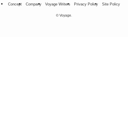
Concept
Company
Voyage Writers
Privacy Policy
Site Policy
©
Voyage.