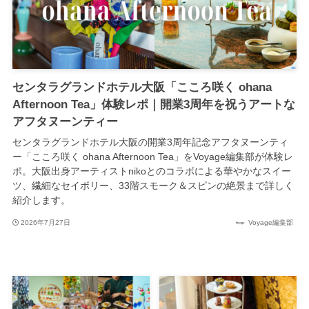
センタラグランドホテル大阪「こころ咲く ohana
Afternoon Tea」体験レポ｜開業3周年を祝うアートな
アフタヌーンティー
センタラグランドホテル大阪の開業3周年記念アフタヌーンティ
ー「こころ咲く ohana Afternoon Tea」をVoyage編集部が体験レ
ポ。大阪出身アーティストnikoとのコラボによる華やかなスイー
ツ、繊細なセイボリー、33階スモーク＆スピンの絶景まで詳しく
紹介します。
2026年7月27日
Voyage編集部