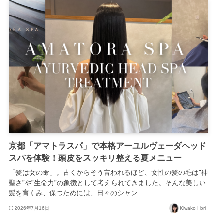
京都「アマトラスパ」で本格アーユルヴェーダヘッド
スパを体験！頭皮をスッキリ整える夏メニュー
「髪は女の命」。古くからそう言われるほど、女性の髪の毛は”神
聖さ”や”生命力”の象徴として考えられてきました。そんな美しい
髪を育くみ、保つためには、日々のシャン…
2026年7月16日
Kiwako Hori