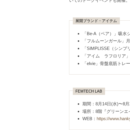
いてのトークイベントも開催。
展開ブランド・アイテム
「Be-A（ベア）」吸水
「フルムーンガール」
「SIMPLISSE（シ
「アイム ラフロリア
「elvie」骨盤底筋トレ
FEMTECH LAB
期間：8月14日(水)〜8月
場所：8階『グリーンエ
WEB：
https://www.hank