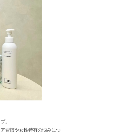
ップ。
ケア習慣や女性特有の悩みにつ