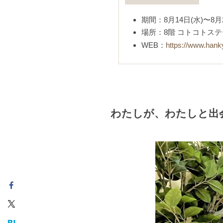
期間：8月14日(水)〜8月
場所：8階 コトコトステ
WEB：
https://www.hank
わたしが、わたしと出会う