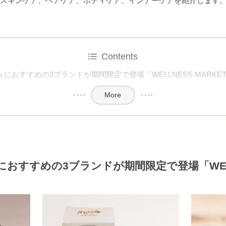
スキンケア、ヘアケア、ボディケア、インナーケアを紹介します
Contents
におすすめの3ブランドが期間限定で登場「WELLNESS MARKE
More
おすすめの3ブランドが期間限定で登場「WELLN