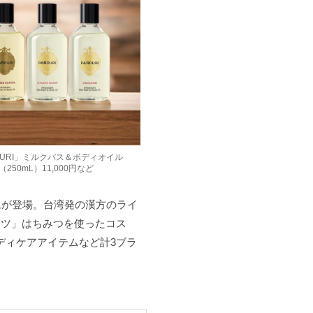
PURI」ミルクバス＆ボディオイル
（250mL）11,000円など
ムが登場。台湾発の漢方のライ
ミツ」はちみつを使ったコス
ディケアアイテムなど計3ブラ