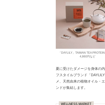
「DAYLILY」TAIWAN TEA PROTE
4,860円など
夏に受けたダメージを身体の内
フスタイルブランド「DAYL
メ、天然由来の植物オイル・エ
ンドが集結します。
WELLNESS MARKET