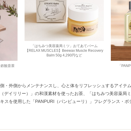
「はちみつ美容薬局ミツ」おてあてバーム
【RELAX MUSCLES】Beewax Muscle Recovery
Balm 50g 4,290円など
IN 鉄観音茶
「PAN
側・外側からメンテナンスし、心と体をリフレッシュするアイテ
ILY（デイリリー）」の和漢素材を使ったお茶、「はちみつ美容薬局
キスを使用した「PANPURI（パンピューリ）」フレグランス・ボ