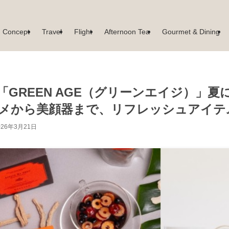
Concept
Travel
Flight
Afternoon Tea
Gourmet & Dining
GREEN AGE（グリーンエイジ）」
メから美顔器まで、リフレッシュアイテ
026年3月21日