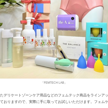
「FEMTECH LAB」
たデリケートゾーンケア用品などのフェムテック商品をラインア
ておりますので、実際に手に取ってお試しいただけます。フェム