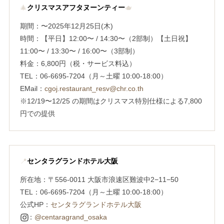
🎄
クリスマスアフタヌーンティー
🫖
期間：〜2025年12月25日(木)
時間：【平日】12:00〜 / 14:30〜（2部制）【土日祝】
11:00〜 / 13:30〜 / 16:00〜（3部制）
料金：6,800円（税・サービス料込）
TEL：06-6695-7204（月～土曜 10:00-18:00）
EMail：
cgoj.restaurant_resv@chr.co.th
※12/19〜12/25 の期間はクリスマス特別仕様による7,800
円での提供
📍
センタラグランドホテル大阪
所在地：〒556-0011 大阪市浪速区難波中2−11−50
TEL：06-6695-7204（月～土曜 10:00-18:00）
公式HP：
センタラグランドホテル大阪
：
@centaragrand_osaka