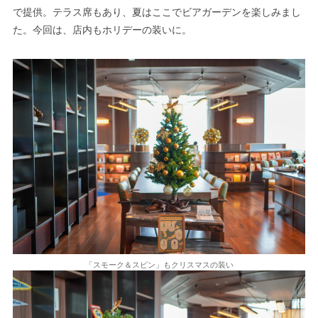
で提供。テラス席もあり、夏はここでビアガーデンを楽しみまし
た。今回は、店内もホリデーの装いに。
「スモーク＆スピン」もクリスマスの装い