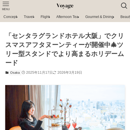
MENU
Concept
Travel
Flight
Afternoon Tea
Gourmet & Dining
Beaut
「センタラグランドホテル大阪」でクリ
スマスアフタヌーンティーが開催中🎄ツ
リー型スタンドでより高まるホリデーム
ード
2025年11月17日
2026年3月19日
Osaka