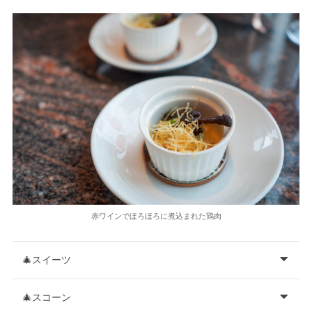
赤ワインでほろほろに煮込まれた鶏肉
🎄スイーツ
🎄スコーン