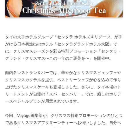
タイの大手ホテルグループ「センタラ ホテルズ＆リゾーツ」が手
がける日本初進出のホテル「センタラグランドホテル大阪」で
は、クリスマスシーズンを彩る特別プロモーション「センタラ・
グランド・クリスマス〜この一年のご褒美を〜」を開催中。
館内各レストラン＆バーでは、華やかなクリスマスビュッフェや
クリスマスカクテルを提供。ペストリーシェフが心を込めて作り
上げたクリスマスケーキも登場しました。さらに、タイ本場のト
リートメントが自慢の「スパ・センバリー」では、癒しのホリデ
ースペシャルプランが用意されています。
今回、Voyage編集部が、クリスマス特別プロモーションのひとつ
であるクリスマスアフタヌーンティーへお伺いしました。自分へ