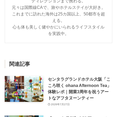
ディレクションまで携わる。
元々は国際線CAで、旅やホテルステイが大好き。
これまでに訪れた海外は25カ国以上、50都市を超
える。
心も体も美しく健やかにいられるライフスタイル
を実践中。
関連記事
センタラグランドホテル大阪「こ
ころ咲く ohana Afternoon Tea」
体験レポ｜開業3周年を祝うアー
トなアフタヌーンティー
2026年7月27日