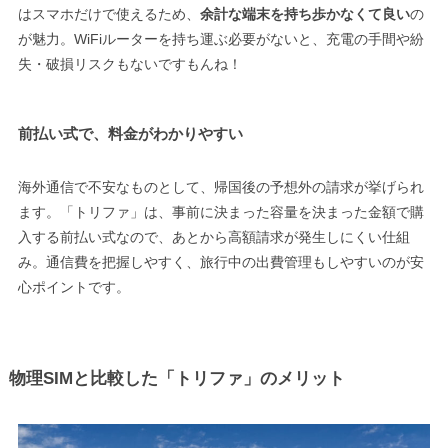
はスマホだけで使えるため、
余計な端末を持ち歩かなくて良い
の
が魅力。WiFiルーターを持ち運ぶ必要がないと、充電の手間や紛
失・破損リスクもないですもんね！
前払い式で、料金がわかりやすい
海外通信で不安なものとして、帰国後の予想外の請求が挙げられ
ます。「トリファ」は、事前に決まった容量を決まった金額で購
入する前払い式なので、あとから高額請求が発生しにくい仕組
み。通信費を把握しやすく、旅行中の出費管理もしやすいのが安
心ポイントです。
物理SIMと比較した「トリファ」のメリット