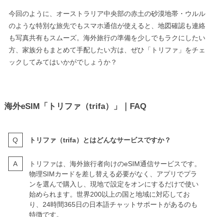
今回のように、オーストラリア中央部の赤土の砂漠地帯・ウルル
のような特別な旅先でもスマホ通信が使えると、地図確認も連絡
も写真共有もスムーズ。海外旅行の準備を少しでもラクにしたい
方、家族分もまとめて手配したい方は、ぜひ「トリファ」をチェ
ックしてみてはいかがでしょうか？
海外eSIM「
トリファ（trifa）
」｜FAQ
トリファ（trifa）とはどんなサービスですか？
トリファは、海外旅行者向けのeSIM通信サービスです。
物理SIMカードを差し替える必要がなく、アプリでプラ
ンを選んで購入し、現地で設定をオンにするだけで使い
始められます。世界200以上の国と地域に対応してお
り、24時間365日の日本語チャットサポートがあるのも
特徴です。