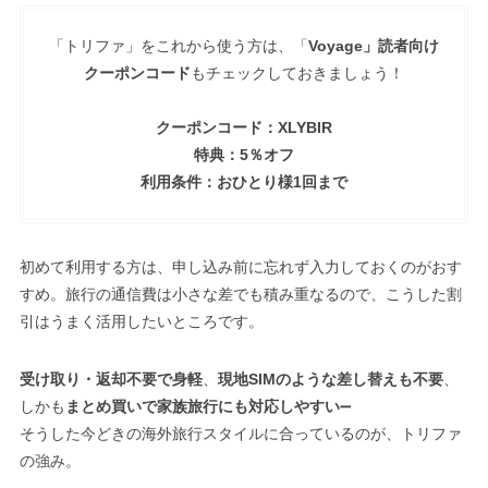
「トリファ」をこれから使う方は、「
Voyage」読者向け
クーポンコード
もチェックしておきましょう！
クーポンコード：XLYBIR
特典：5％オフ
利用条件：おひとり様1回まで
初めて利用する方は、申し込み前に忘れず入力しておくのがおす
すめ。旅行の通信費は小さな差でも積み重なるので、こうした割
引はうまく活用したいところです。
受け取り・返却不要で身軽
、
現地SIMのような差し替えも不要
、
しかも
まとめ買いで家族旅行にも対応しやすい
➖
そうした今どきの海外旅行スタイルに合っているのが、トリファ
の強み。