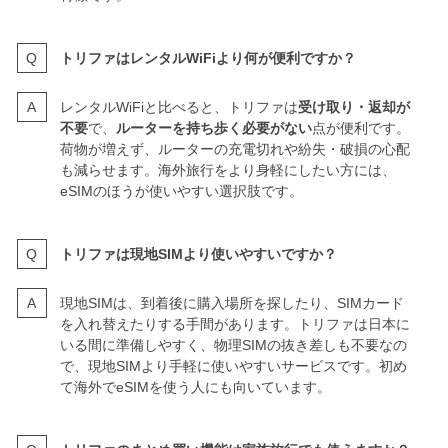
トリファはレンタルWiFiより何が便利ですか？
レンタルWiFiと比べると、トリファは
受け取り・返却が
不要
で、
ルーターを持ち歩く必要がない
点が便利です。
荷物が増えず、ルーターの充電切れや紛失・破損の心配
も減らせます。海外旅行をより身軽にしたい方には、
eSIMのほうが使いやすい選択肢です。
トリファは現地SIMより使いやすいですか？
現地SIMは、到着後に購入場所を探したり、SIMカード
を入れ替えたりする手間があります。トリファは日本に
いる間に準備しやすく、物理SIMの抜き差しも不要なの
で、現地SIMより手軽に使いやすいサービスです。初め
て海外でeSIMを使う人にも向いています。