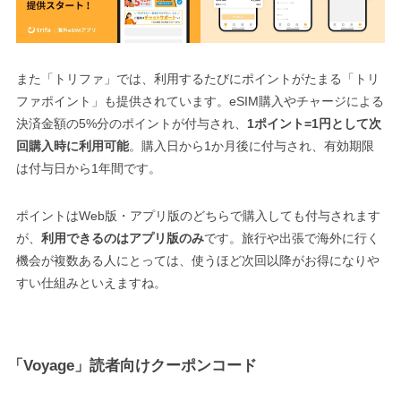
また「トリファ」では、利用するたびにポイントがたまる「トリ
ファポイント」も提供されています。eSIM購入やチャージによる
決済金額の5%分のポイントが付与され、
1ポイント=1円として次
回購入時に利用可能
。購入日から1か月後に付与され、有効期限
は付与日から1年間です。
ポイントはWeb版・アプリ版のどちらで購入しても付与されます
が、
利用できるのはアプリ版のみ
です。旅行や出張で海外に行く
機会が複数ある人にとっては、使うほど次回以降がお得になりや
すい仕組みといえますね。
「Voyage」読者向けクーポンコード