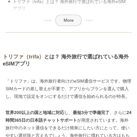
トリファ（trifa）とは？ 海外旅行で選ばれている海外eSIM
アプリ
More
トリファ（trifa）
とは？ 海外旅行で選ばれている海外
eSIMアプリ
「トリファ」は、海外旅行者向けのeSIM通信サービスです。物理
SIMカードの差し替えが不要で、アプリからプランを選んで購入
し、現地で設定をオンにするだけで通信を始められるのが特長。
世界200以上の国と地域に対応
し、
最短3分で準備完了
、さらに
24
時間365日の日本語チャットサポート
が用意されています。海外
旅行中のネット通信をできるだけ簡単にしたい方にとって、使い
やすい選択肢と言えるでしょう。海外旅行に慣れている方はもち