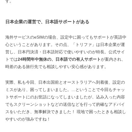
す。
日本企業の運営で、日本語サポートがある
海外サービスのeSIMの場合、設定中に困ってもサポートが英語中
心ということがあります。その点、「トリファ」は日本企業が運
営し、日本円決済・日本語対応で使いやすいのが特長。公式サイ
トでは
24時間年中無休の、日本語での有人サポート
が案内され、
時差のある旅行先でも相談しやすい安心感があります。
実際、私も今回、日本出国前とオーストラリアへ到着後、設定の
ミスがあり、困ってしまいました。…ということで今回もチャッ
トサポートにのお世話になってしまいましたが、込み入った内容
でもスクリーンショットなどの送信などを行って的確なアドバイ
スをいただき、無事解決できました！ 現地で困ったときも相談し
やすいのが強みですね！