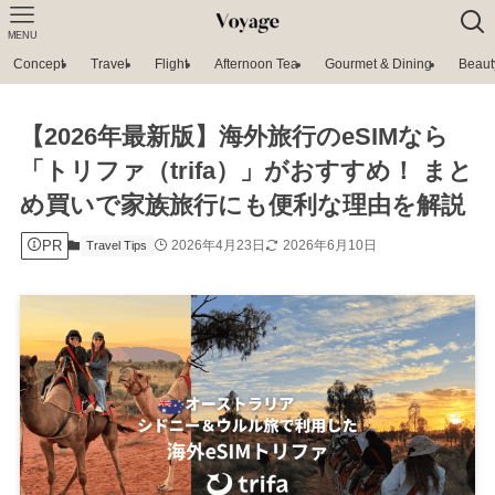
MENU
Concept
Travel
Flight
Afternoon Tea
Gourmet & Dining
Beaut
【2026年最新版】海外旅行のeSIMなら
「トリファ（trifa）」がおすすめ！ まと
め買いで家族旅行にも便利な理由を解説
PR
2026年4月23日
2026年6月10日
Travel Tips