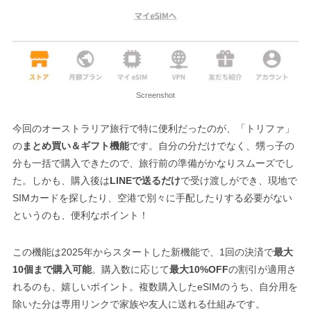
Screenshot
今回のオーストラリア旅行で特に便利だったのが、「トリファ」
の
まとめ買い＆ギフト機能
です。自分の分だけでなく、甥っ子の
分も一括で購入できたので、旅行前の準備がかなりスムーズでし
た。しかも、購入後は
LINEで送るだけ
で受け渡しができ、現地で
SIMカードを探したり、空港で別々に手配したりする必要がない
というのも、便利なポイント！
この機能は2025年からスタートした新機能で、1回の決済で
最大
10個まで購入可能
。購入数に応じて
最大10%OFF
の割引が適用さ
れるのも、嬉しいポイント。複数購入したeSIMのうち、自分用を
除いた分は専用リンクで家族や友人に送れる仕組みです。