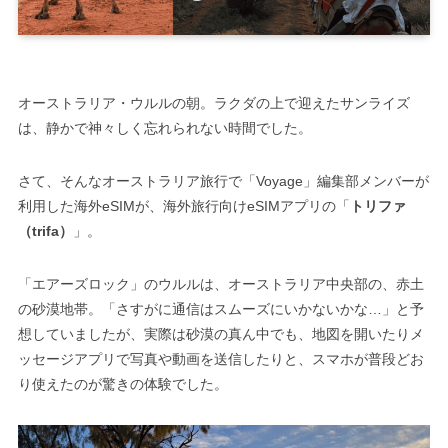
オーストラリア・ウルルの朝。ラクダの上で迎えたサンライズ
は、静かで神々しく忘れられない時間でした。
さて、そんなオーストラリア旅行で「Voyage」編集部メンバーが
利用した海外eSIMが、海外旅行向けeSIMアプリの「
トリファ
（trifa）
」。
「エアーズロック」のウルルは、オーストラリア中央部の、赤土
の砂漠地帯。「さすがに通信はスムーズにいかないかな…」と予
想していましたが、実際は砂漠の真ん中でも、地図を開いたりメ
ッセージアプリで写真や動画を送信したりと、スマホが普段どお
り使えたのが驚きの体験でした。