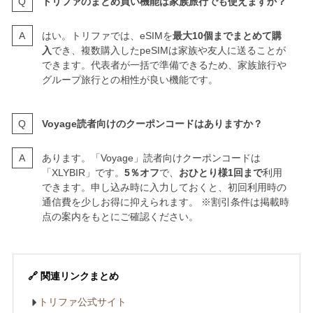
トリファのまとめ買い機能は家族旅行でも使えますか？
はい。トリファでは、eSIMを
最大10個までまとめて購
入
でき、複数購入したpeSIMは家族や友人に送ることが
できます。代表者が一括で準備できるため、家族旅行や
グループ旅行との相性が良い機能です。
Voyage読者向けのクーポンコードはありますか？
あります。「Voyage」読者向けクーポンコードは
「XLYBIR」です。
5％オフ
で、
おひとり様1回まで
利用
できます。申し込み時に入力しておくと、初回利用時の
通信費を少しお得に抑えられます。 ※割引条件は掲載時
点の案内をもとにご確認ください。
🔗 関連リンクまとめ
トリファ公式サイト